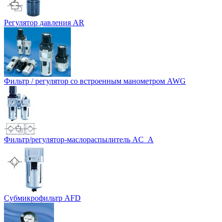
Регулятор давления AR
Фильтр / регулятор со встроенным манометром AWG
Фильтр/регулятор-маслораспылитель AC_A
Субмикрофильтр AFD