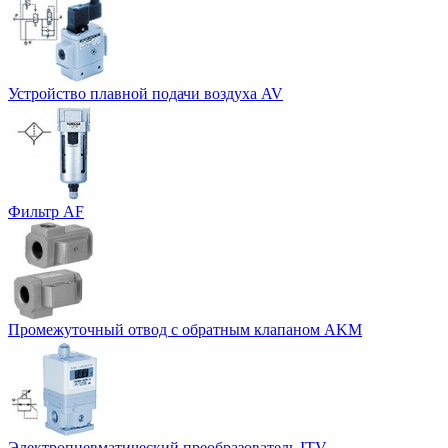
Устройство плавной подачи воздуха AV
Фильтр AF
Промежуточный отвод с обратным клапаном AKM
Электропневматический преобразователь ITV