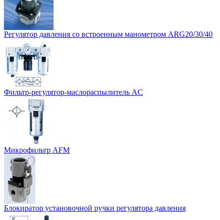
Регулятор давления со встроенным манометром ARG20/30/40
Фильтр-регулятор-маслораспылитель AC
Микрофильтр AFM
Блокиратор установочной ручки регулятора давления