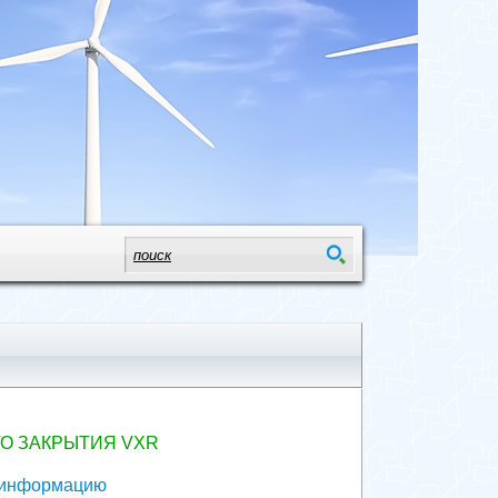
ГО ЗАКРЫТИЯ VXR
 информацию