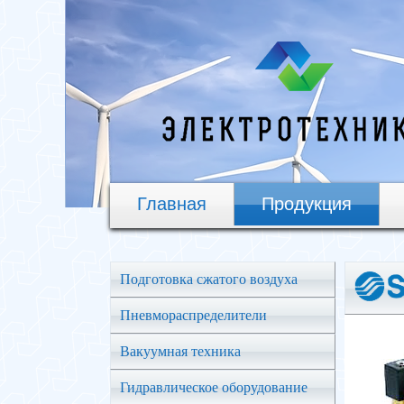
Главная
Продукция
Подготовка сжатого воздуха
Пневмораспределители
Вакуумная техника
Гидравлическое оборудование