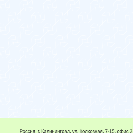
Россия, г. Калининград, ул. Колхозная, 7-15, офис 2