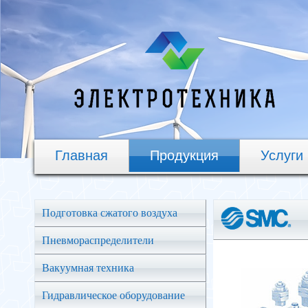
Главная
Продукция
Услуги
Подготовка сжатого воздуха
Пневмораспределители
Вакуумная техника
Гидравлическое оборудование