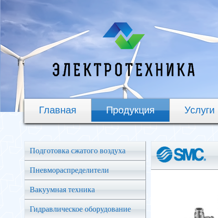
Главная
Продукция
Услуги
Подготовка сжатого воздуха
Пневмораспределители
Вакуумная техника
Гидравлическое оборудование